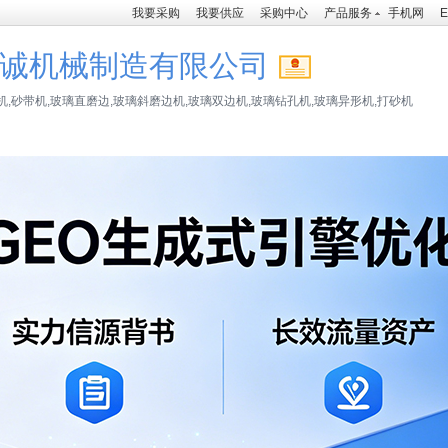
我要采购
我要供应
采购中心
产品服务
手机网
E
诚机械制造有限公司
,砂带机,玻璃直磨边,玻璃斜磨边机,玻璃双边机,玻璃钻孔机,玻璃异形机,打砂机