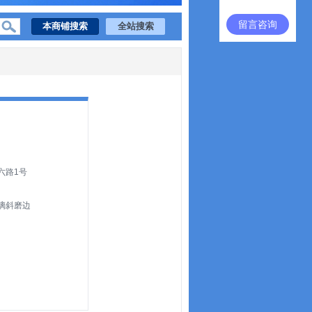
留言咨询
六路1号
玻璃斜磨边