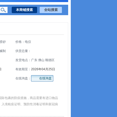
喷砂
价格：电仪
械制
供货总量：
发货地点：广东 佛山 顺德区
日
有效期至：
2026年04月25日
在线询盘：
在线询盘
国际包裹的防疫措施，商品需要有进口物品
、入境检疫证明、预防性消毒证明和新冠病