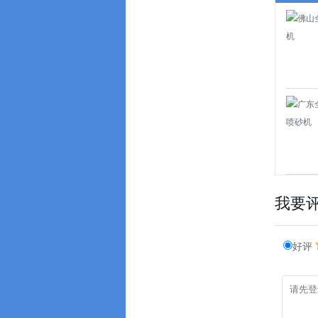
我要
好评