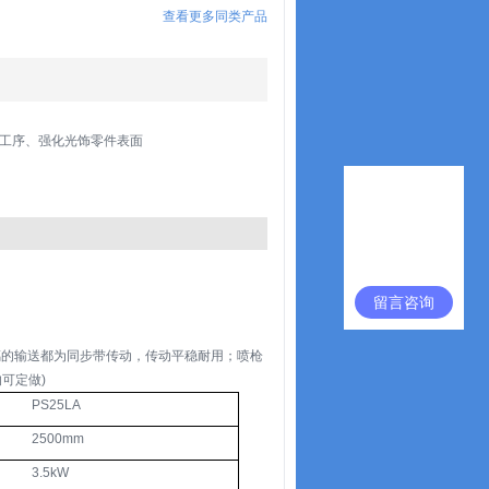
查看更多同类产品
工序、强化光饰零件表面
留言咨询
璃的输送都为同步带传动，传动平稳耐用；喷枪
的可定做)
PS25LA
2500mm
3.5kW