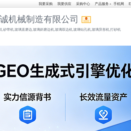
我要采购
我要供应
采购中心
产品服务
手机网
E
诚机械制造有限公司
,砂带机,玻璃直磨边,玻璃斜磨边机,玻璃双边机,玻璃钻孔机,玻璃异形机,打砂机