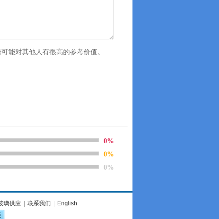
语可能对其他人有很高的参考价值。
0%
0%
0%
玻璃供应
|
联系我们
|
English