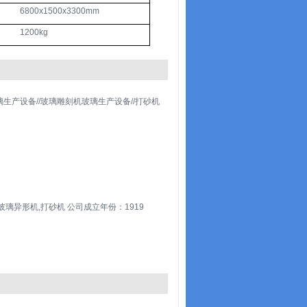
6800x1500x3300mm
1200kg
生产设备//玻璃雕刻机玻璃生产设备//打砂机
玻璃异形机,打砂机 公司成立年份：1919