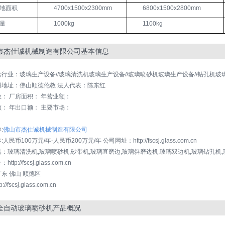
地面积
4700x1500x2300mm
6800x1500x2800mm
量
1000kg
1100kg
市杰仕诚机械制造有限公司基本信息
营行业：玻璃生产设备//玻璃清洗机玻璃生产设备//玻璃喷砂机玻璃生产设备//钻孔机玻璃
册地址：佛山顺德伦教 法人代表：陈东红
： 厂房面积： 年营业额：
： 年出口额： 主要市场：
：
:
佛山市杰仕诚机械制造有限公司
人民币100万元/年-人民币200万元/年 公司网址：http://fscsj.glass.com.cn
：玻璃清洗机,玻璃喷砂机,砂带机,玻璃直磨边,玻璃斜磨边机,玻璃双边机,玻璃钻孔机,
tp://fscsj.glass.com.cn
东 佛山 顺德区
://fscsj.glass.com.cn
全自动玻璃喷砂机产品概况